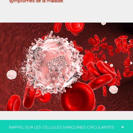
symptômes de la maladie
.
RAPPEL SUR LES CELLULES SANGUINES CIRCULANTES