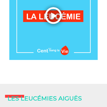
LES LEUCÉMIES AIGUËS