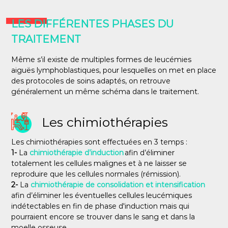
LES DIFFÉRENTES PHASES DU
TRAITEMENT
Même s’il existe de multiples formes de leucémies
aiguës lymphoblastiques, pour lesquelles on met en place
des protocoles de soins adaptés, on retrouve
généralement un même schéma dans le traitement.
Les chimiothérapies
Les chimiothérapies sont effectuées en 3 temps :
1-
La
chimiothérapie d’induction
afin d’éliminer
totalement les cellules malignes et à ne laisser se
reproduire que les cellules normales (rémission).
2-
La
chimiothérapie de consolidation et intensification
afin d’éliminer les éventuelles cellules leucémiques
indétectables en fin de phase d'induction mais qui
pourraient encore se trouver dans le sang et dans la
moelle osseuse.