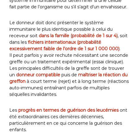
système immunitaire pour déterminer si une cellule
fait partie de l’organisme ou s’il s’agit d’un envahisseur.
Le donneur doit donc présenter le système
immunitaire le plus identique possible à celui du
receveur soit
dans la famille (probabilité de 1 sur 4)
, soit
dans les
fichiers internationaux (probabilité
excessivement faible de l’ordre de 1 sur 1 000 000)
.
Il peut parfois y avoir rechute nécessitant une seconde
greffe ou un traitement expérimental (essai clinique).
Les principales difficultés de la greffe sont de trouver
un
donneur compatible
puis de
maîtriser la réaction du
greffon
à court terme (rejet) et à long terme (réactions
auto-immunes) entraînant parfois de multiples
séquelles invalidantes.
Les
progrès en termes de guérison des leucémies
ont
été extraordinaires ces dernières décennies,
particulièrement en ce qui concerne la guérison des
enfants.