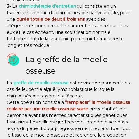
3-
La
chimiothérapie d’entretien
qui consiste en un
traitement continu de chimiothérapie par voie orale, pour
une
durée totale de deux à trois ans
avec des
allégements pour permettre aux enfants un retour chez
eux et le cas échéant, une scolarisation normale.
Le traitement de la leucémie par chimiothérapie reste
long et très toxique.
La greffe de la moelle
osseuse
La
greffe de moelle osseuse
est envisagée pour certains
cas de leucémie aiguë lymphoblastique lorsque la
chimiothérapie s’avère insuffisante.
Cette opération consiste à
“remplacer” la moelle osseuse
malade par une moelle osseuse saine
provenant d’une
personne ayant les mêmes caractéristiques génétiques
tissulaires. Les cellules greffées vont prendre place dans
les os du patient pour progressivement reconstituer tout
le tissu de la moelle osseuse et reprendre la production