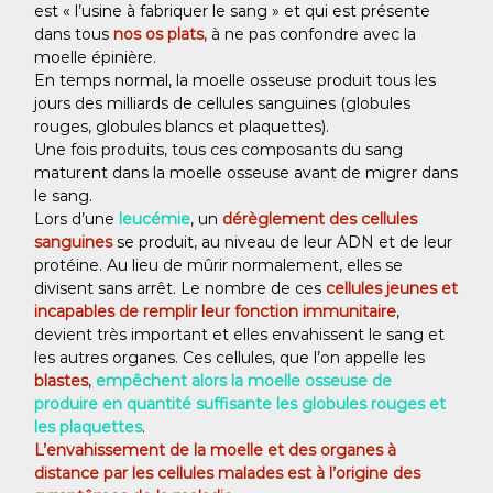
est « l’usine à fabriquer le sang » et qui est présente
dans tous
nos os plats
, à ne pas confondre avec la
moelle épinière.
En temps normal, la moelle osseuse produit tous les
jours des milliards de cellules sanguines (globules
rouges, globules blancs et plaquettes).
Une fois produits, tous ces composants du sang
maturent dans la moelle osseuse avant de migrer dans
le sang.
Lors d’une
leucémie
, un
dérèglement des cellules
sanguines
se produit, au niveau de leur ADN et de leur
protéine. Au lieu de mûrir normalement, elles se
divisent sans arrêt. Le nombre de ces
cellules jeunes et
incapables de remplir leur fonction immunitaire
,
devient très important et elles envahissent le sang et
les autres organes. Ces cellules, que l’on appelle les
blastes
,
empêchent alors la moelle osseuse de
produire en quantité suffisante les globules rouges et
les plaquettes
.
L’envahissement de la moelle et des organes à
distance par les cellules malades est à l’origine des