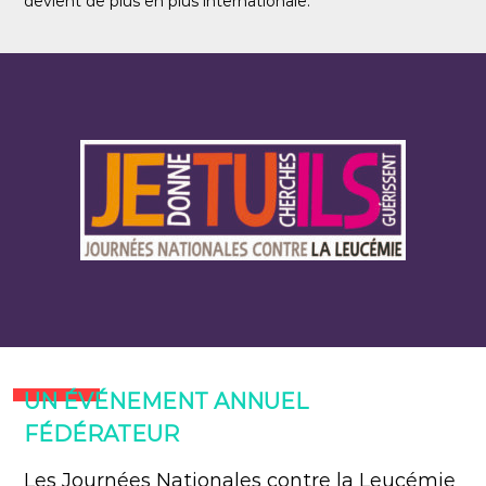
devient de plus en plus internationale.
UN ÉVÉNEMENT ANNUEL
FÉDÉRATEUR
Les Journées Nationales contre la Leucémie