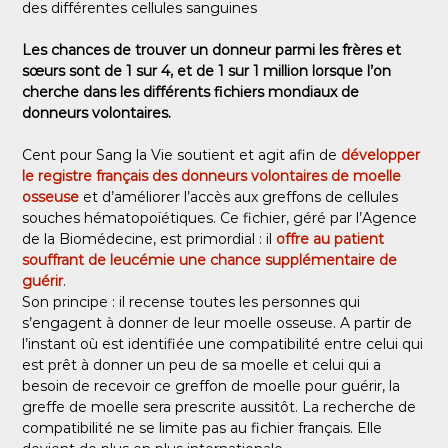
des différentes cellules sanguines
Les chances de trouver un donneur parmi les frères et
sœurs sont de 1 sur 4, et de 1 sur 1 million lorsque l’on
cherche dans les différents fichiers mondiaux de
donneurs volontaires.
Cent pour Sang la Vie soutient et agit afin de
développer
le registre français des donneurs volontaires de moelle
osseuse
et d’améliorer l’accès aux greffons de cellules
souches hématopoïétiques. Ce fichier, géré par l’Agence
de la Biomédecine, est primordial : il
offre au patient
souffrant de leucémie une chance supplémentaire de
guérir
.
Son principe : il recense toutes les personnes qui
s’engagent à donner de leur moelle osseuse. A partir de
l’instant où est identifiée une compatibilité entre celui qui
est prêt à donner un peu de sa moelle et celui qui a
besoin de recevoir ce greffon de moelle pour guérir, la
greffe de moelle sera prescrite aussitôt. La recherche de
compatibilité ne se limite pas au fichier français. Elle