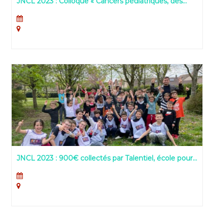
JNCL 2023 : Colloque « Cancers pédiatriques, des
causes aux traitements »
JNCL 2023 : 900€ collectés par Talentiel, école pour
enfants précoces (Vauréal – 95)