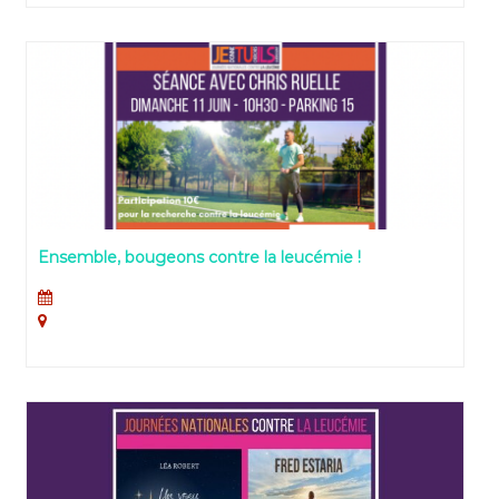
S’ASSOCIENT AUX JOURNÉES NATIONALES
CONTRE LA LEUCEMIE
Ensemble, bougeons contre la leucémie !