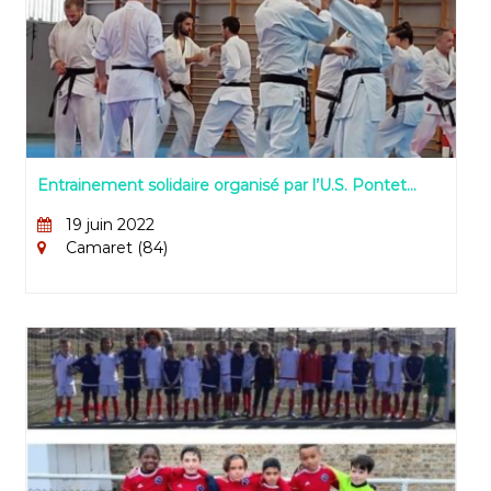
Entrainement solidaire organisé par l’U.S. Pontet
Karaté Do et le CDK 84
19 juin 2022
Camaret (84)