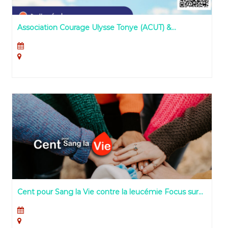
Association Courage Ulysse Tonye (ACUT) &
Ensemble Contre les Leucémies (E.C.L), 2
associations partenaires, se mobilisent pour les JNcL
2023
Cent pour Sang la Vie contre la leucémie Focus sur
2023