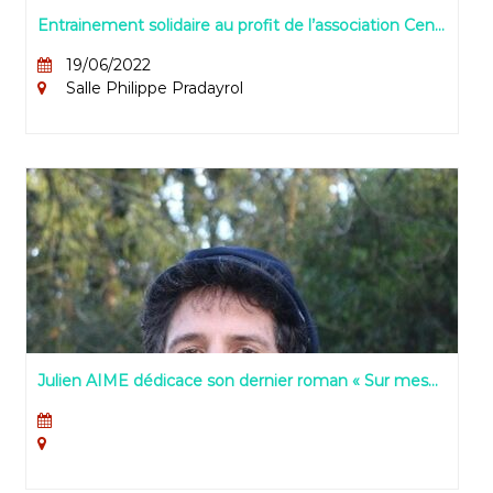
Entrainement solidaire au profit de l’association Cent
pour Sang la Vie
19/06/2022
Salle Philippe Pradayrol
Julien AIME dédicace son dernier roman « Sur mes
épaules, tu bâtiras ton monde »