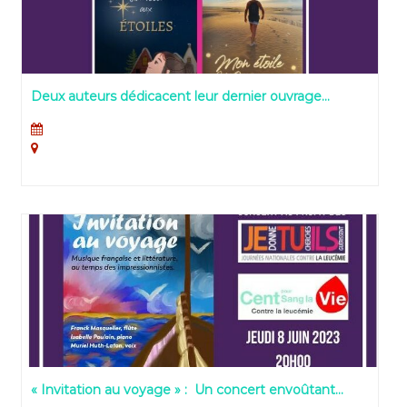
Deux auteurs dédicacent leur dernier ouvrage
pendant les Journées Nationales contre la Leucémie
dans les centres Confluence et La Part Dieu
« Invitation au voyage » : Un concert envoûtant