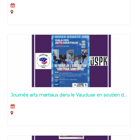
mêlant musique et littérature, au profit des Journées
Nationales contre la Leucémie
Journée arts martiaux dans le Vaucluse en soutien de
la lutte contre la leucémie