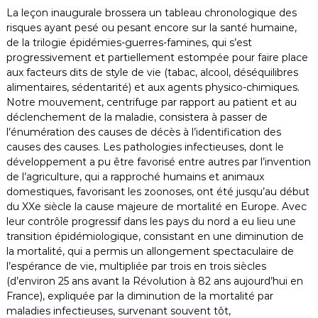
La leçon inaugurale brossera un tableau chronologique des
risques ayant pesé ou pesant encore sur la santé humaine,
de la trilogie épidémies-guerres-famines, qui s’est
progressivement et partiellement estompée pour faire place
aux facteurs dits de style de vie (tabac, alcool, déséquilibres
alimentaires, sédentarité) et aux agents physico-chimiques.
Notre mouvement, centrifuge par rapport au patient et au
déclenchement de la maladie, consistera à passer de
l’énumération des causes de décès à l’identification des
causes des causes. Les pathologies infectieuses, dont le
développement a pu être favorisé entre autres par l’invention
de l’agriculture, qui a rapproché humains et animaux
domestiques, favorisant les zoonoses, ont été jusqu’au début
du XXe siècle la cause majeure de mortalité en Europe. Avec
leur contrôle progressif dans les pays du nord a eu lieu une
transition épidémiologique, consistant en une diminution de
la mortalité, qui a permis un allongement spectaculaire de
l’espérance de vie, multipliée par trois en trois siècles
(d’environ 25 ans avant la Révolution à 82 ans aujourd’hui en
France), expliquée par la diminution de la mortalité par
maladies infectieuses, survenant souvent tôt,