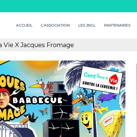
ACCUEIL
L’ASSOCIATION
LES JNCL
PARTENAIRES
la Vie X Jacques Fromage