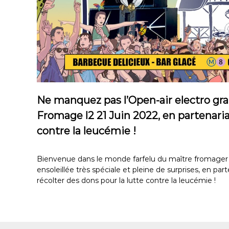
Ne manquez pas l’Open-air electro gra
Fromage l2 21 Juin 2022, en partenaria
contre la leucémie !
Bienvenue dans le monde farfelu du maître fromager
ensoleillée très spéciale et pleine de surprises, en par
récolter des dons pour la lutte contre la leucémie !