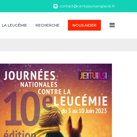
contact@centpoursanglavie.fr
LA LEUCÉMIE
RECHERCHE
NOUS AIDER