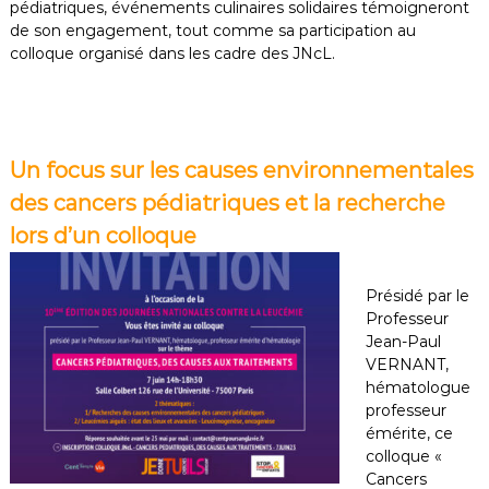
pédiatriques, événements culinaires solidaires témoigneront
de son engagement, tout comme sa participation au
colloque organisé dans les cadre des JNcL.
Un focus sur les causes environnementales
des cancers pédiatriques et la recherche
lors d’un colloque
Présidé par le
Professeur
Jean-Paul
VERNANT,
hématologue
professeur
émérite, ce
colloque «
Cancers