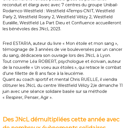
reconduit et élargi avec avec 7 centres du groupe Unibail-
Rodamco-Westfield : Westfield 4Temps-CNIT, Westfield
Parly 2, Westfield Rosny 2, Westfield Vélizy 2, Westfield
Euralille, Westfield La Part Dieu et Confluence accueilleront
les bénévoles des JNcL 2023.
Fred ESTARIA, auteur du livre « Mon étoile et mon sang »,
témoignage de 3 années de vie bouleversées par un cancer
du sang, dédicacera son ouvrage lors des JNcL à Lyon.
Tout comme Léa ROBERT, psychologue et écrivain, auteur
de la nouvelle « Un voeu aux étoiles », qui retrace le combat
d’une fillette de 8 ans face à la leucémie.
Quant au coach sportif et mental Chris RUELLE, il viendra
clôturer les JNcL du centre Westfield Vélizy 2,le dimanche 11
juin avec une séance solidaire basée sur sa méthode
« Respirer, Penser, Agir ».
Des JNcL démultipliées cette année avec