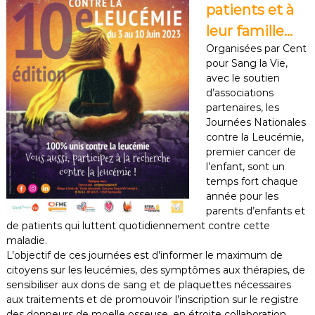
patients et à
leur famille…
Organisées par Cent
pour Sang la Vie,
avec le soutien
d’associations
partenaires, les
Journées Nationales
contre la Leucémie,
premier cancer de
l’enfant, sont un
temps fort chaque
année pour les
parents d’enfants et
de patients qui luttent quotidiennement contre cette
maladie.
L’objectif de ces journées est d’informer le maximum de
citoyens sur les leucémies, des symptômes aux thérapies, de
sensibiliser aux dons de sang et de plaquettes nécessaires
aux traitements et de promouvoir l’inscription sur le registre
des donneurs de moelle osseuse, en étroite collaboration