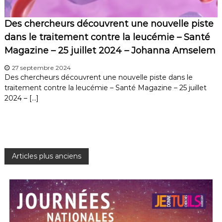
Des chercheurs découvrent une nouvelle piste
dans le traitement contre la leucémie – Santé
Magazine – 25 juillet 2024 – Johanna Amselem
27 septembre 2024
Des chercheurs découvrent une nouvelle piste dans le
traitement contre la leucémie – Santé Magazine – 25 juillet
2024 – […]
N
Articles plus anciens
a
v