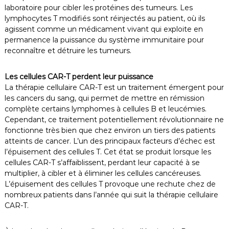
laboratoire pour cibler les protéines des tumeurs. Les
lymphocytes T modifiés sont réinjectés au patient, où ils
agissent comme un médicament vivant qui exploite en
permanence la puissance du système immunitaire pour
reconnaître et détruire les tumeurs.
Les cellules CAR-T perdent leur puissance
La thérapie cellulaire CAR-T est un traitement émergent pour
les cancers du sang, qui permet de mettre en rémission
complète certains lymphomes à cellules B et leucémies.
Cependant, ce traitement potentiellement révolutionnaire ne
fonctionne très bien que chez environ un tiers des patients
atteints de cancer. L’un des principaux facteurs d’échec est
l’épuisement des cellules T. Cet état se produit lorsque les
cellules CAR-T s’affaiblissent, perdant leur capacité à se
multiplier, à cibler et à éliminer les cellules cancéreuses.
L’épuisement des cellules T provoque une rechute chez de
nombreux patients dans l’année qui suit la thérapie cellulaire
CAR-T.