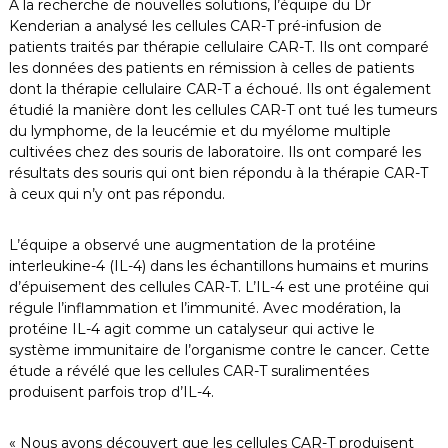
À la recherche de nouvelles solutions, l’équipe du Dr
Kenderian a analysé les cellules CAR-T pré-infusion de
patients traités par thérapie cellulaire CAR-T. Ils ont comparé
les données des patients en rémission à celles de patients
dont la thérapie cellulaire CAR-T a échoué. Ils ont également
étudié la manière dont les cellules CAR-T ont tué les tumeurs
du lymphome, de la leucémie et du myélome multiple
cultivées chez des souris de laboratoire. Ils ont comparé les
résultats des souris qui ont bien répondu à la thérapie CAR-T
à ceux qui n’y ont pas répondu.
L’équipe a observé une augmentation de la protéine
interleukine-4 (IL-4) dans les échantillons humains et murins
d’épuisement des cellules CAR-T. L’IL-4 est une protéine qui
régule l’inflammation et l’immunité. Avec modération, la
protéine IL-4 agit comme un catalyseur qui active le
système immunitaire de l’organisme contre le cancer. Cette
étude a révélé que les cellules CAR-T suralimentées
produisent parfois trop d’IL-4.
« Nous avons découvert que les cellules CAR-T produisent