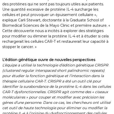
des protéines qui ne sont pas toujours utiles aux patients.
Une quantité excessive de protéine IL-4 surcharge les
cellules et peut provoquer un épuisement cellulaire »,
explique Carli Stewart, doctorante à la Graduate School of
Biomedical Sciences de la Mayo Clinic et première auteure. «
Cette découverte nous a incités à explorer des stratégies
pour modifier ou éliminer la protéine IL-4 et à étudier si cela
rechargerait les cellules CAR-T et restaurerait leur capacité à
stopper le cancer. »
L’édition génétique ouvre de nouvelles perspectives
L’équipe a utilisé la technologie d’édition génétique CRISPR
(clustered regular interspaced short palindromic repeats)
pour étudier la fonction génétique et l’interaction dans la
thérapie cellulaire CAR-T. CRISPR a été un outil clé pour
identifier la surabondance de la protéine IL-4 dans les cellules
CAR-T dysfonctionnelles. CRISPR agit comme des « ciseaux
moléculaires » pour couper et modifier avec précision les
gènes d’une personne. Dans ce cas, les chercheurs ont utilisé
cet outil de haute technologie pour éliminer ou modifier la
protéine IL-4 à l’origine du dysfonctionnement des cellules