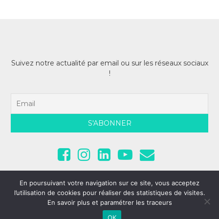
Suivez notre actualité par email ou sur les réseaux sociaux
!
En poursuivant votre navigation sur ce site, vous acceptez
l’utilisation de cookies pour réaliser des statistiques de visites.
En savoir plus et paramétrer les traceurs
Copyright © 2026
Cent pour Sang la Vie
, All Rights Reserved •
Mentions légales
OK