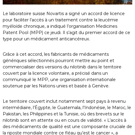
Le laboratoire suisse Novartis a signé un accord de licence
pour faciliter l’accès à un traitement contre la leucémie
myéloïde chronique, a indiqué l’organisation Medicines
Patent Pool (MPP) ce jeudi. Il s’agit du premier accord de ce
type pour un médicament anticancéreux.
Grâce à cet accord, les fabricants de médicaments
génériques sélectionnés pourront mettre au point et
commercialiser des versions du nilotinib dans le territoire
couvert par la licence volontaire, a précisé dans un
communiqué le MPP, une organisation internationale
soutenue par les Nations unies et basée à Genève.
Le territoire couvert inclut notamment sept pays à revenu
intermédiaire, l’Égypte, le Guatemala, l’Indonésie, le Maroc, le
Pakistan, les Philippines et la Tunisie, où des brevets sur le
nilotinib sont en attente ou en cours de validité. « L’accès à
des médicaments de qualité est une composante cruciale de
la riposte mondiale contre ce fléau qu’est le cancer », a