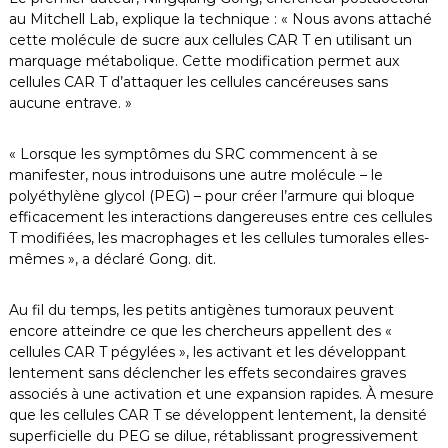
au Mitchell Lab, explique la technique : « Nous avons attaché
cette molécule de sucre aux cellules CAR T en utilisant un
marquage métabolique. Cette modification permet aux
cellules CAR T d’attaquer les cellules cancéreuses sans
aucune entrave. »
« Lorsque les symptômes du SRC commencent à se
manifester, nous introduisons une autre molécule – le
polyéthylène glycol (PEG) – pour créer l’armure qui bloque
efficacement les interactions dangereuses entre ces cellules
T modifiées, les macrophages et les cellules tumorales elles-
mêmes », a déclaré Gong. dit.
Au fil du temps, les petits antigènes tumoraux peuvent
encore atteindre ce que les chercheurs appellent des «
cellules CAR T pégylées », les activant et les développant
lentement sans déclencher les effets secondaires graves
associés à une activation et une expansion rapides. À mesure
que les cellules CAR T se développent lentement, la densité
superficielle du PEG se dilue, rétablissant progressivement