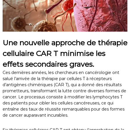
Une nouvelle approche de thérapie
cellulaire CAR T minimise les
effets secondaires graves.
Ces dernières années, les chercheurs en cancérologie ont
salué l’arrivée de la thérapie par cellules T à récepteurs
d’antigènes chimériques (CAR T), qui a donné des résultats
prometteurs, transformant la lutte contre diverses formes de
cancer. Le processus consiste à modifier les lymphocytes T
des patients pour cibler les cellules cancéreuses, ce qui
entraîne des taux de réussite remarquables pour des formes
de cancer auparavant incurables.
Six thérapies cellulaires CAR T ont obtenu l’approbation de la