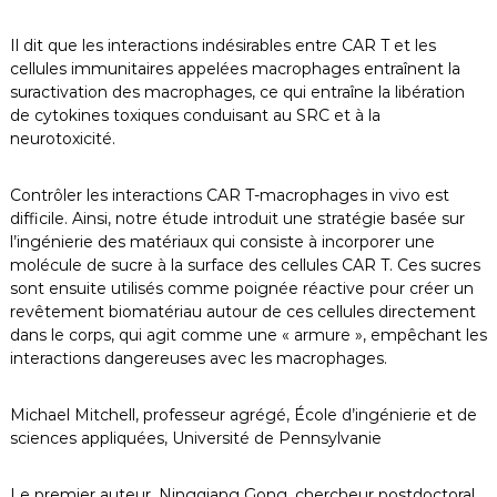
Il dit que les interactions indésirables entre CAR T et les
cellules immunitaires appelées macrophages entraînent la
suractivation des macrophages, ce qui entraîne la libération
de cytokines toxiques conduisant au SRC et à la
neurotoxicité.
Contrôler les interactions CAR T-macrophages in vivo est
difficile. Ainsi, notre étude introduit une stratégie basée sur
l’ingénierie des matériaux qui consiste à incorporer une
molécule de sucre à la surface des cellules CAR T. Ces sucres
sont ensuite utilisés comme poignée réactive pour créer un
revêtement biomatériau autour de ces cellules directement
dans le corps, qui agit comme une « armure », empêchant les
interactions dangereuses avec les macrophages.
Michael Mitchell, professeur agrégé, École d’ingénierie et de
sciences appliquées, Université de Pennsylvanie
Le premier auteur, Ningqiang Gong, chercheur postdoctoral